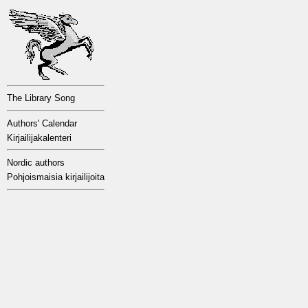
The Library Song
Authors' Calendar
Kirjailijakalenteri
Nordic authors
Pohjoismaisia kirjailijoita