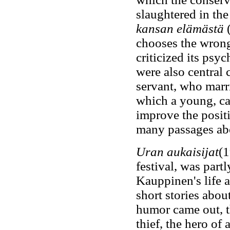
slaughtered in th
kansan elämästä
(
chooses the wrong
criticized its psy
were also central 
servant, who marr
which a young, cal
improve the positi
many passages ab
Uran aukaisijat
(1
festival, was part
Kauppinen's life a
short stories abo
humor came out, t
thief, the hero of 