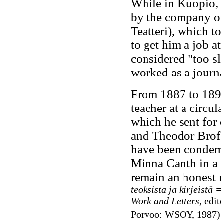
While in Kuopio, 
by the company of
Teatteri), which t
to get him a job a
considered "too s
worked as a journ
From 1887 to 1893
teacher at a circul
which he sent for 
and Theodor Brofe
have been condemn
Minna Canth in a l
remain an honest
teoksista ja kirjeistä
Work and Letters
, edi
Porvoo: WSOY, 1987