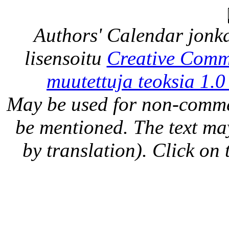
Authors' Calendar
jonka
lisensoitu
Creative Comm
muutettuja teoksia 1.0
May be used for non-comme
be mentioned. The text may
by translation). Click on