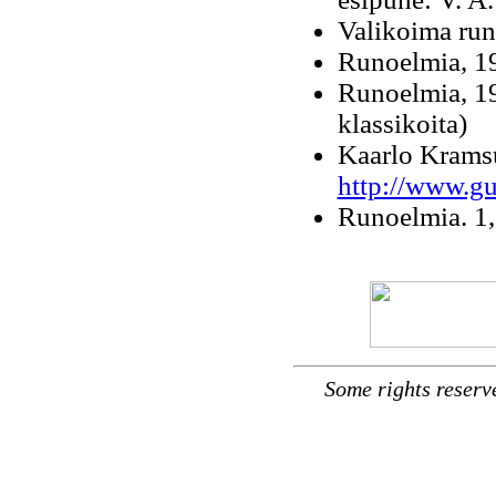
Valikoima run
Runoelmia, 19
Runoelmia, 19
klassikoita)
Kaarlo Kramsu
http://www.gu
Runoelmia. 1,
Some rights reserv